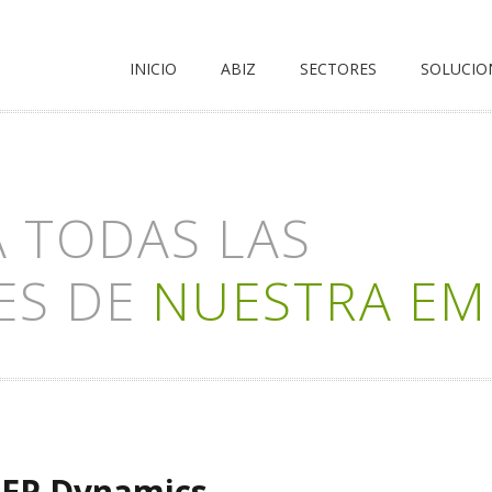
INICIO
ABIZ
SECTORES
SOLUCIO
 TODAS LAS
ES DE
NUESTRA EM
REP Dynamics